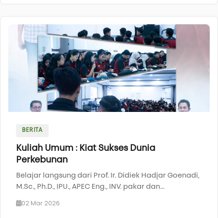
BERITA
Kuliah Umum : Kiat Sukses Dunia
Perkebunan
Belajar langsung dari Prof. Ir. Didiek Hadjar Goenadi,
M.Sc., Ph.D., IPU., APEC Eng., INV. pakar dan...
02 Mar 2026