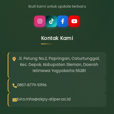
Ikuti kami untuk update terbaru
Kontak Kami
Jl. Petung No.2, Papringan, Caturtunggal,
Kec. Depok, Kabupaten Sleman, Daerah
Istimewa Yogyakarta 55281
0857-8779-5996
biro.mhs@akpy-stiper.ac.id