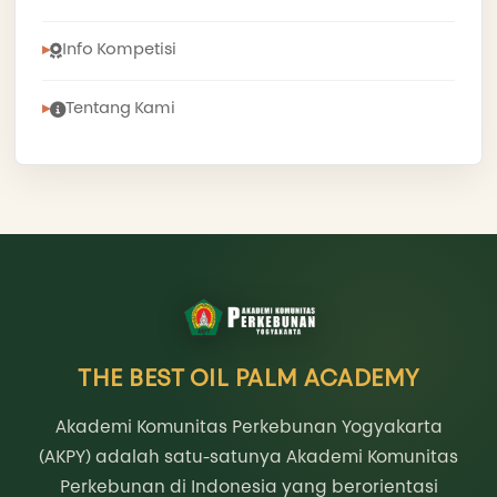
Info Kompetisi
Tentang Kami
THE BEST OIL PALM ACADEMY
Akademi Komunitas Perkebunan Yogyakarta
(AKPY) adalah satu-satunya Akademi Komunitas
Perkebunan di Indonesia yang berorientasi