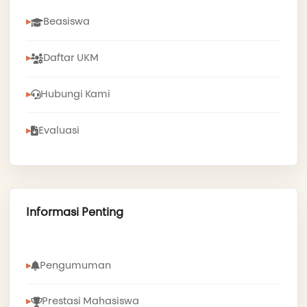
Beasiswa
Daftar UKM
Hubungi Kami
Evaluasi
Informasi Penting
Pengumuman
Prestasi Mahasiswa