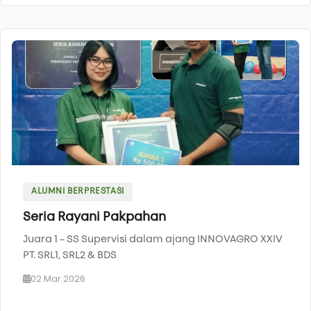
ALUMNI BERPRESTASI
Seria Rayani Pakpahan
Juara 1 – SS Supervisi dalam ajang INNOVAGRO XXIV
PT. SRL1, SRL2 & BDS
02 Mar 2026